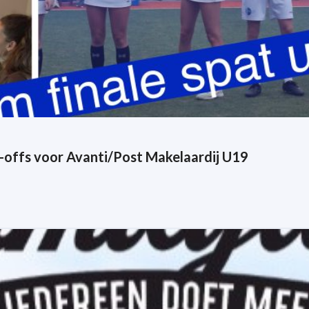
-offs voor Avanti/Post Makelaardij U19