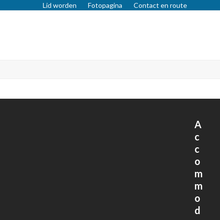
Lid worden
Fotopagina
Contact en route
A
c
c
o
m
m
o
d