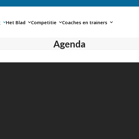
g
Het Blad
Competitie
Coaches en trainers
Agenda