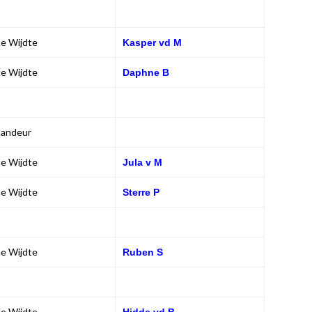
e Wijdte
Kasper vd M
e Wijdte
Daphne B
mandeur
e Wijdte
Jula v M
e Wijdte
Sterre P
e Wijdte
Ruben S
e Wijdte