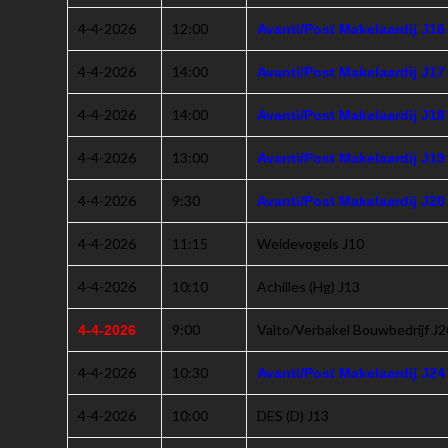
4-4-2026
12:00
Avanti/Post Makelaardij J16
4-4-2026
14:00
Avanti/Post Makelaardij J17
4-4-2026
14:00
Avanti/Post Makelaardij J18
4-4-2026
13:00
Avanti/Post Makelaardij J19
4-4-2026
9:30
Avanti/Post Makelaardij J20
4-4-2026
11:15
Weidevogels J10
4-4-2026
10:10
Achilles (Hg) J13
9:00
Valto/Verbakel Bouwbedrijf J2
4-4-2026
4-4-2026
10:30
Avanti/Post Makelaardij J24
4-4-2026
10:00
DES (D) J13