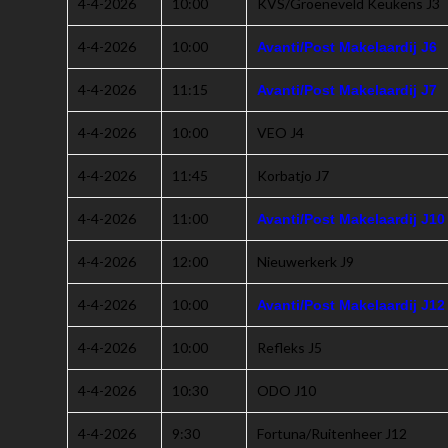
4-4-2026
10:00
KVS/Groeneveld Keukens J3
4-4-2026
10:00
Avanti/Post Makelaardij J6
4-4-2026
11:15
Avanti/Post Makelaardij J7
4-4-2026
10:00
VEO J4
4-4-2026
11:45
Korbatjo J7
4-4-2026
11:00
Avanti/Post Makelaardij J10
4-4-2026
12:00
Nieuwerkerk J9
4-4-2026
10:00
Avanti/Post Makelaardij J12
4-4-2026
10:00
Refleks J5
4-4-2026
10:30
ODO J10
4-4-2026
9:30
Fortuna/Ruitenheer J12