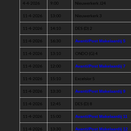
4-4-2026
9:00
Nieuwerkerk J24
11-4-2026
13:00
Nieuwerkerk 3
11-4-2026
14:10
DES (D) 2
11-4-2026
16:30
Avanti/Post Makelaardij 5
11-4-2026
13:10
ONDO (G) 4
11-4-2026
12:00
Avanti/Post Makelaardij 7
11-4-2026
15:10
Excelsior 5
11-4-2026
13:30
Avanti/Post Makelaardij 9
11-4-2026
12:45
DES (D) 8
11-4-2026
15:00
Avanti/Post Makelaardij 11
11-4-2026
13:30
Avanti/Post Makelaardij 12