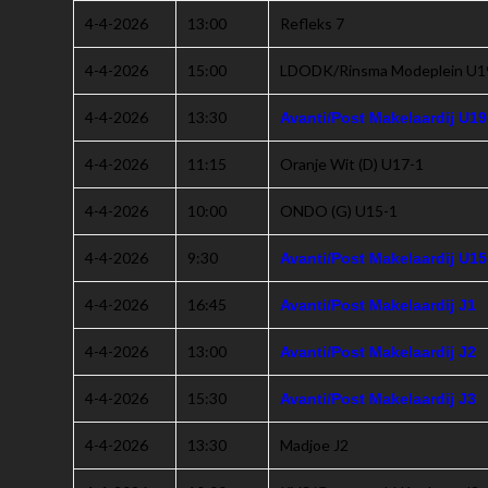
4-4-2026
13:00
Refleks 7
4-4-2026
15:00
LDODK/Rinsma Modeplein U1
4-4-2026
13:30
Avanti/Post Makelaardij U19
4-4-2026
11:15
Oranje Wit (D) U17-1
4-4-2026
10:00
ONDO (G) U15-1
4-4-2026
9:30
Avanti/Post Makelaardij U15
4-4-2026
16:45
Avanti/Post Makelaardij J1
4-4-2026
13:00
Avanti/Post Makelaardij J2
4-4-2026
15:30
Avanti/Post Makelaardij J3
4-4-2026
13:30
Madjoe J2