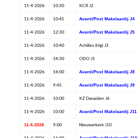
11-4-2026
10:30
KCR J2
11-4-2026
10:45
Avanti/Post Makelaardij J4
11-4-2026
12:30
Avanti/Post Makelaardij J5
11-4-2026
10:40
Achilles (Hg) J3
11-4-2026
14:30
ODO J5
11-4-2026
14:00
Avanti/Post Makelaardij J8
11-4-2026
9:45
Avanti/Post Makelaardij J9
11-4-2026
10:00
KZ Danaïden J6
11-4-2026
10:00
Avanti/Post Makelaardij J11
9:00
Nieuwerkerk J10
11-4-2026
11-4-2026
11:00