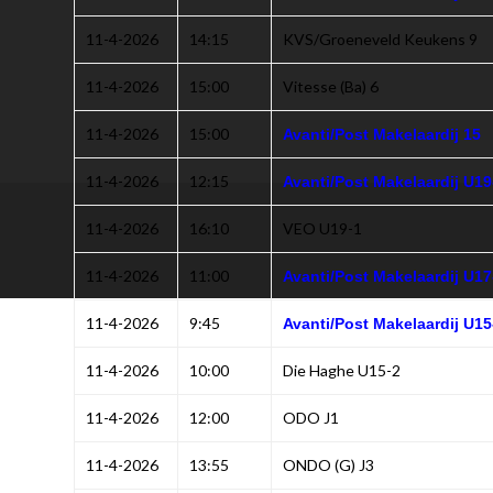
11-4-2026
14:15
KVS/Groeneveld Keukens 9
11-4-2026
15:00
Vitesse (Ba) 6
11-4-2026
15:00
Avanti/Post Makelaardij 15
11-4-2026
12:15
Avanti/Post Makelaardij U19
11-4-2026
16:10
VEO U19-1
11-4-2026
11:00
Avanti/Post Makelaardij U17
11-4-2026
9:45
Avanti/Post Makelaardij U15
11-4-2026
10:00
Die Haghe U15-2
11-4-2026
12:00
ODO J1
11-4-2026
13:55
ONDO (G) J3