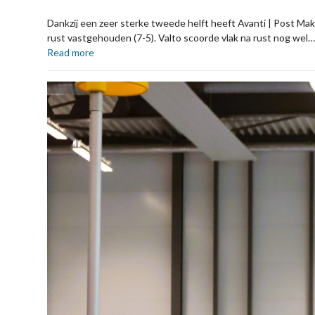
Dankzij een zeer sterke tweede helft heeft Avanti | Post Ma
rust vastgehouden (7-5). Valto scoorde vlak na rust nog wel
Read more