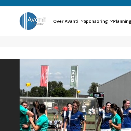
Skip
to
content
Over Avanti
Sponsoring
Plannin