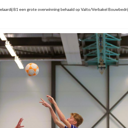
kelaardij B1 een grote overwinning behaald op Valto/Verbakel Bouwbedri
…