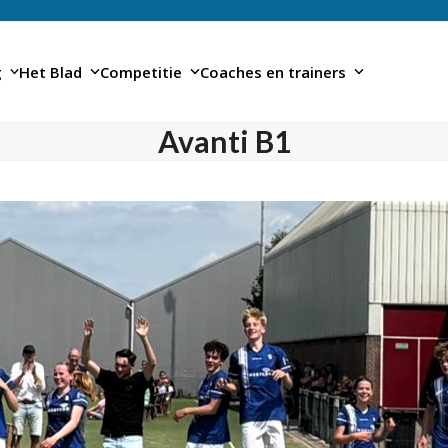
g
Het Blad
Competitie
Coaches en trainers
Avanti B1